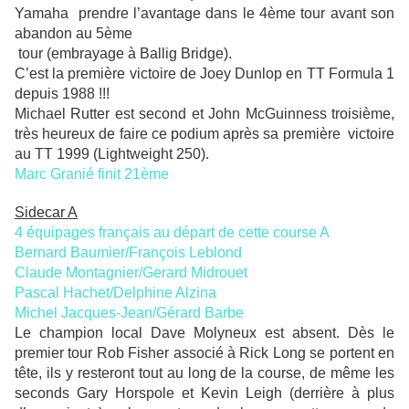
Yamaha prendre l’avantage dans le 4ème tour avant son
abandon au 5ème
tour (embrayage à Ballig Bridge).
C’est la première victoire de Joey Dunlop en TT Formula 1
depuis 1988 !!!
Michael Rutter est second et John McGuinness troisième,
très heureux de faire ce podium après sa première victoire
au TT 1999 (Lightweight 250).
Marc Granié finit 21ème
Sidecar A
4 équipages français au départ de cette course A
Bernard Baumier/François Leblond
Claude Montagnier/Gerard Midrouet
Pascal Hachet/Delphine Alzina
Michel Jacques-Jean/Gérard Barbe
Le champion local Dave Molyneux est absent. Dès le
premier tour Rob Fisher associé à Rick Long se portent en
tête, ils y resteront tout au long de la course, de même les
seconds Gary Horspole et Kevin Leigh (derrière à plus