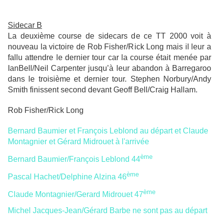
Sidecar B
La deuxième course de sidecars de ce TT 2000 voit à
nouveau la victoire de Rob Fisher/Rick Long mais il leur a
fallu attendre le dernier tour car la course était menée par
IanBell/Neil Carpenter jusqu’à leur abandon à Barregaroo
dans le troisième et dernier tour. Stephen Norbury/Andy
Smith finissent second devant Geoff Bell/Craig Hallam.
Rob Fisher/Rick Long
Bernard Baumier et François Leblond au départ et Claude
Montagnier et Gérard Midrouet à l'arrivée
ème
Bernard Baumier/François Leblond 44
ème
Pascal Hachet/Delphine Alzina 46
ème
Claude Montagnier/Gerard Midrouet 47
Michel Jacques-Jean/Gérard Barbe ne sont pas au départ