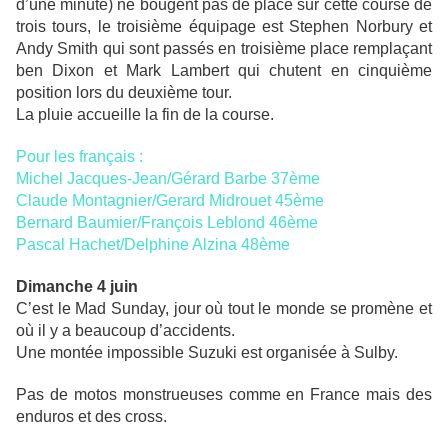
d’une minute) ne bougent pas de place sur cette course de
trois tours, le troisième équipage est Stephen Norbury et
Andy Smith qui sont passés en troisième place remplaçant
ben Dixon et Mark Lambert qui chutent en cinquième
position lors du deuxième tour.
La pluie accueille la fin de la course.
Pour les français :
Michel Jacques-Jean/Gérard Barbe 37ème
Claude Montagnier/Gerard Midrouet 45ème
Bernard Baumier/François Leblond 46ème
Pascal Hachet/Delphine Alzina 48ème
Dimanche 4 juin
C’est le Mad Sunday, jour où tout le monde se promène et
où il y a beaucoup d’accidents.
Une montée impossible Suzuki est organisée à Sulby.
Pas de motos monstrueuses comme en France mais des
enduros et des cross.