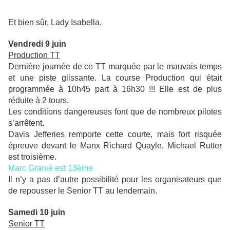
Et bien sûr, Lady Isabella.
Vendredi 9 juin
Production TT
Dernière journée de ce TT marquée par le mauvais temps
et une piste glissante. La course Production qui était
programmée à 10h45 part à 16h30 !!! Elle est de plus
réduite à 2 tours.
Les conditions dangereuses font que de nombreux pilotes
s’arrêtent.
Davis Jefferies remporte cette courte, mais fort risquée
épreuve devant le Manx Richard Quayle, Michael Rutter
est troisième.
Marc Graniè est 13ème
Il n’y a pas d’autre possibilité pour les organisateurs que
de repousser le Senior TT au lendemain.
Samedi 10 juin
Senior TT