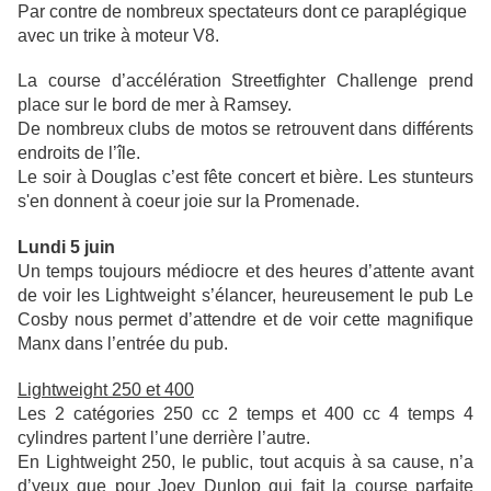
Par contre de nombreux spectateurs dont ce paraplégique
avec un trike à moteur V8.
La course d’accélération Streetfighter Challenge prend
place sur le bord de mer à Ramsey.
De nombreux clubs de motos se retrouvent dans différents
endroits de l’île.
Le soir à Douglas c’est fête concert et bière. Les stunteurs
s'en donnent à coeur joie sur la Promenade.
Lundi 5 juin
Un temps toujours médiocre et des heures d’attente avant
de voir les Lightweight s’élancer, heureusement le pub Le
Cosby nous permet d’attendre et de voir cette magnifique
Manx dans l’entrée du pub.
Lightweight 250 et 400
Les 2 catégories 250 cc 2 temps et 400 cc 4 temps 4
cylindres partent l’une derrière l’autre.
En Lightweight 250, le public, tout acquis à sa cause, n’a
d’yeux que pour Joey Dunlop qui fait la course parfaite