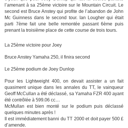
l’amenant à sa 25ème victoire sur le Mountain Circuit. Le
second est Bruce Anstey qui profite de l’abandon de John
Mc Guinness dans le second tour. Ian Lougher qui était
parti 7ème fait une belle remontée passant 6ème puis
prenant la troisième place de cette course de trois tours.
La 25ème victoire pour Joey
Bruce Anstey Yamaha 250, il finira second
Le 25ème podium de Joey Dunlop
Pour les Lightweight 400, on devait assister a un fait
quasiment unique dans les annales du TT, le vainqueur
Geoff McCullan a été déclassé, sa Yamaha FZR 400 ayant
été contrôlée à 599.06 cc…
McMullan est bien monté sur le podium puis déclassé
quelques minutes après !
Il est immédiatement banni du TT 2000 et doit payer 500 £
d’amende.