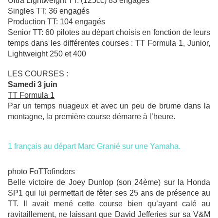
Ultra Lightweight TT: (125cc) 83 engagés
Singles TT: 36 engagés
Production TT: 104 engagés
Senior TT: 60 pilotes au départ choisis en fonction de leurs
temps dans les différentes courses : TT Formula 1, Junior,
Lightweight 250 et 400
LES COURSES :
Samedi 3 juin
TT Formula 1
Par un temps nuageux et avec un peu de brume dans la
montagne, la première course démarre à l’heure.
1 français au départ Marc Granié sur une Yamaha.
photo FoTTofinders
Belle victoire de Joey Dunlop (son 24ème) sur la Honda
SP1 qui lui permettait de fêter ses 25 ans de présence au
TT. Il avait mené cette course bien qu’ayant calé au
ravitaillement, ne laissant que David Jefferies sur sa V&M