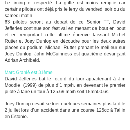
Le timing et respecté. La grille est moins remplie car
certains pilotes ont déjà pris le ferry du vendredi soir ou du
samedi matin
63 pilotes seront au départ de ce Senior TT, David
Jefferies continue son festival en menant de bout en bout
et en remportant cette ultime épreuve laissant Michel
Rutter et Joey Dunlop en découdre pour les deux autres
places du podium, Michael Rutter prenant le meilleur sur
Joey Dunlop. John McGuinness est quatrième devançant
Adrian Archibald.
Marc Graniè est 31ème
David Jefferies bat le record du tour appartenant à Jim
Moodie (1999) de plus d’1 mp/h, en devenant le premier
pilote à faire un tour à 125.69 mp/h soit 18mn00.6s.
Joey Dunlop devait se tuer quelques semaines plus tard le
2 juillet lors d’un accident dans une course 125cc à Tallin
en Estonie.