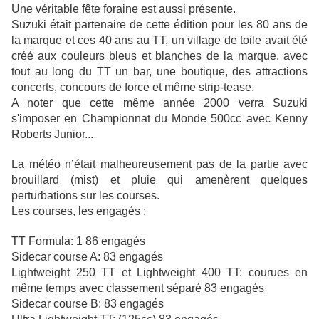
Une véritable fête foraine est aussi présente.
Suzuki était partenaire de cette édition pour les 80 ans de
la marque et ces 40 ans au TT, un village de toile avait été
créé aux couleurs bleus et blanches de la marque, avec
tout au long du TT un bar, une boutique, des attractions
concerts, concours de force et même strip-tease.
A noter que cette même année 2000 verra Suzuki
s'imposer en Championnat du Monde 500cc avec Kenny
Roberts Junior...
La météo n’était malheureusement pas de la partie avec
brouillard (mist) et pluie qui amenèrent quelques
perturbations sur les courses.
Les courses, les engagés :
TT Formula: 1 86 engagés
Sidecar course A: 83 engagés
Lightweight 250 TT et Lightweight 400 TT: courues en
même temps avec classement séparé 83 engagés
Sidecar course B: 83 engagés