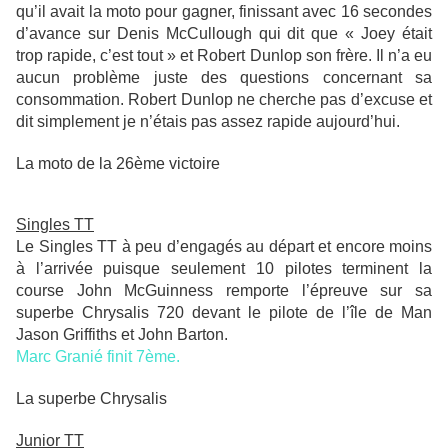
qu’il avait la moto pour gagner, finissant avec 16 secondes
d’avance sur Denis McCullough qui dit que « Joey était
trop rapide, c’est tout » et Robert Dunlop son frère. Il n’a eu
aucun problème juste des questions concernant sa
consommation. Robert Dunlop ne cherche pas d’excuse et
dit simplement je n’étais pas assez rapide aujourd’hui.
La moto de la 26ème victoire
Singles TT
Le Singles TT à peu d’engagés au départ et encore moins
à l’arrivée puisque seulement 10 pilotes terminent la
course John McGuinness remporte l’épreuve sur sa
superbe Chrysalis 720 devant le pilote de l’île de Man
Jason Griffiths et John Barton.
Marc Granié finit 7ème.
La superbe Chrysalis
Junior TT